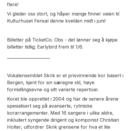
flere!
Vi gleder oss stort, og håper mange finner veien til
Kulturhuset Fensal denne kvelden midt i juni!
Billetter på TicketCo. Obs - det lønner seg å kjøpe
billetter tidlig; Earlybird frem til 1/6.
_____________________
Vokalensemblet Skrik er et prisvinnende kor basert i
Bergen, kjent for sin særegne stil, høye
formidlingsevne og sitt varierte repertoar.
Koret ble opprettet i 2004 og har de senere årene
spesialisert seg på avanserte, rytmiske
korarrangementer. Med 16 sangere i ulike aldre,
inkludert syngende dirigent og komponist Christian
Holter, utfordrer Skrik grensene for hva et lite