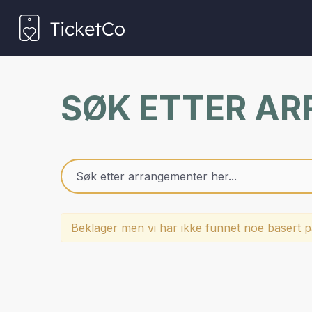
SØK ETTER A
Beklager men vi har ikke funnet noe basert på