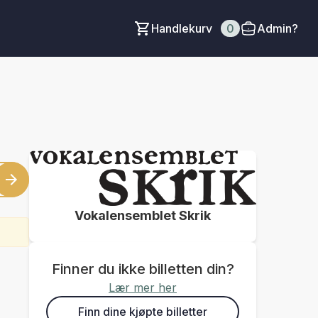
Handlekurv
0
Admin?
Vokalensemblet Skrik
Finner du ikke billetten din?
Lær mer her
Finn dine kjøpte billetter