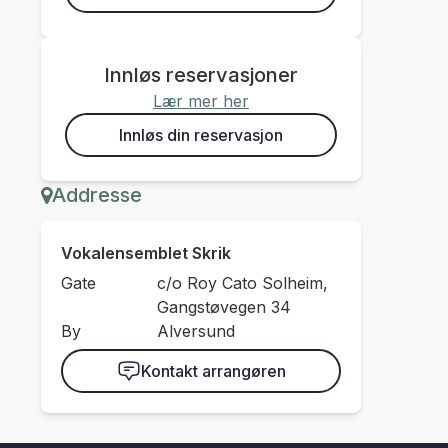
Innløs reservasjoner
Lær mer her
Innløs din reservasjon
Addresse
Vokalensemblet Skrik
Gate
c/o Roy Cato Solheim,
Gangstøvegen 34
By
Alversund
Kontakt arrangøren