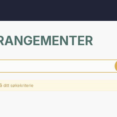
RRANGEMENTER
 ditt søkekriterie